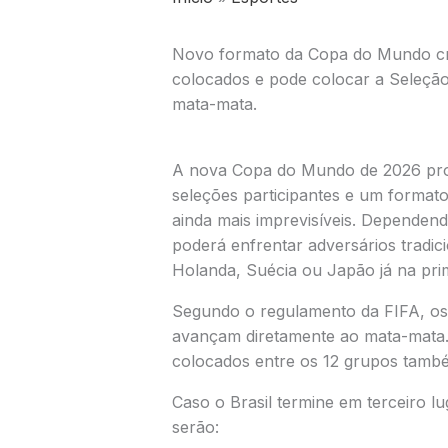
Novo formato da Copa do Mundo cria
colocados e pode colocar a Seleção 
mata-mata.
A nova Copa do Mundo de 2026 prom
seleções participantes e um formato
ainda mais imprevisíveis. Dependendo
poderá enfrentar adversários tradi
Holanda, Suécia ou Japão já na prime
Segundo o regulamento da FIFA, os 
avançam diretamente ao mata-mata. 
colocados entre os 12 grupos tamb
Caso o Brasil termine em terceiro l
serão: