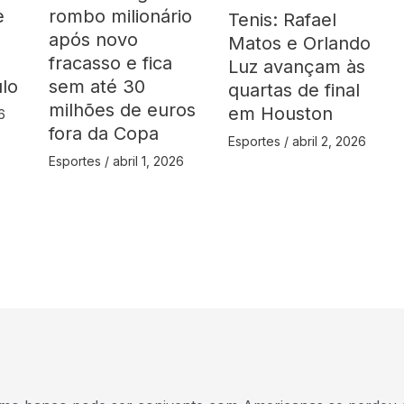
e
rombo milionário
Tenis: Rafael
após novo
Matos e Orlando
fracasso e fica
Luz avançam às
ulo
sem até 30
quartas de final
milhões de euros
em Houston
6
fora da Copa
Esportes
/
abril 2, 2026
Esportes
/
abril 1, 2026