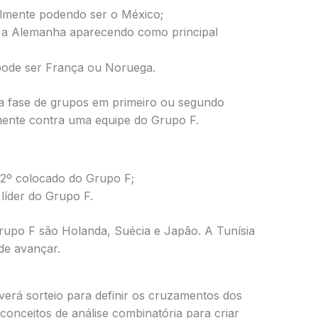
lmente podendo ser o México;
 a Alemanha aparecendo como principal
pode ser França ou Noruega.
 a fase de grupos em primeiro ou segundo
amente contra uma equipe do Grupo F.
o 2º colocado do Grupo F;
 líder do Grupo F.
Grupo F são Holanda, Suécia e Japão. A Tunísia
de avançar.
erá sorteio para definir os cruzamentos dos
 conceitos de análise combinatória para criar