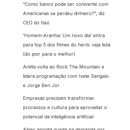
“Como banco pode ser conivente com
Americanas se perdeu dinheiro?”, diz
CEO do Itaú
‘Homem-Aranha: Um novo dia’ entra
para top 5 dos filmes do herói: veja lista
(do pior para o melhor)
Anitta volta ao Rock The Mountain e
lidera programação com Ivete Sangalo
e Jorge Ben Jor
Empresas precisam transformar
processos e cultura para aproveitar o
potencial da inteligência artificial
Abiec aponta queda na demanda por