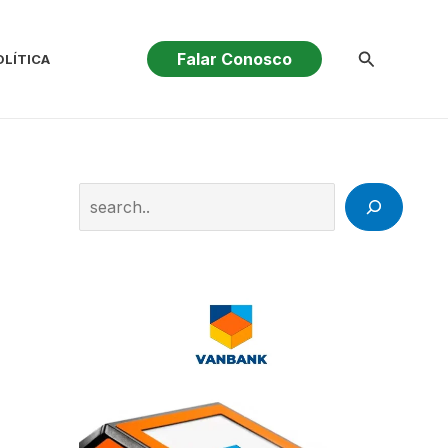
Pesquisar
Falar Conosco
OLÍTICA
Search