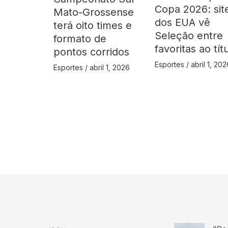
Copa 2026: sit
Mato-Grossense
dos EUA vê
terá oito times e
Seleção entre
formato de
favoritas ao tít
pontos corridos
Esportes
/
abril 1, 202
Esportes
/
abril 1, 2026