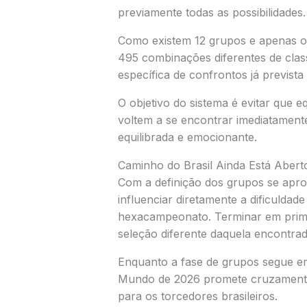
previamente todas as possibilidades.
Como existem 12 grupos e apenas oi
495 combinações diferentes de clas
específica de confrontos já prevista
O objetivo do sistema é evitar que 
voltem a se encontrar imediatamen
equilibrada e emocionante.
Caminho do Brasil Ainda Está Abert
Com a definição dos grupos se aprox
influenciar diretamente a dificuld
hexacampeonato. Terminar em primei
seleção diferente daquela encontra
Enquanto a fase de grupos segue em
Mundo de 2026 promete cruzamentos
para os torcedores brasileiros.