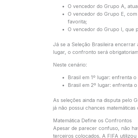
O vencedor do Grupo A, atua
O vencedor do Grupo E, com
favorita;
O vencedor do Grupo I, que 
Já se a Seleção Brasileira encerrar
lugar, o confronto será obrigatori
Neste cenário:
Brasil em 1º lugar: enfrenta 
Brasil em 2º lugar: enfrenta o
As seleções ainda na disputa pelo 
já não possui chances matemáticas 
Matemática Define os Confrontos
Apesar de parecer confuso, não hav
terceiros colocados. A FIFA utilizou