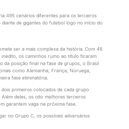
 495 cenários diferentes para os terceiros
diante de gigantes do futebol logo no início do
ete ser a mais complexa da história. Com 48
 inédito, os caminhos rumo ao título ficaram
 da posição final na fase de grupos, o Brasil
cionais como Alemanha, França, Noruega,
ira fase eliminatória.
dois primeiros colocados de cada grupo
Além deles, os oito melhores terceiros
ém garantem vaga na próxima fase.
ugar no Grupo C, os possíveis adversários