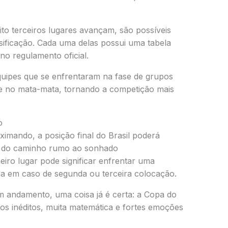
to terceiros lugares avançam, são possíveis
sificação. Cada uma delas possui uma tabela
 no regulamento oficial.
equipes que se enfrentaram na fase de grupos
te no mata-mata, tornando a competição mais
o
imando, a posição final do Brasil poderá
ade do caminho rumo ao sonhado
ro lugar pode significar enfrentar uma
da em caso de segunda ou terceira colocação.
 andamento, uma coisa já é certa: a Copa do
 inéditos, muita matemática e fortes emoções