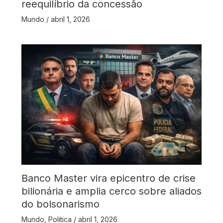
reequilíbrio da concessão
Mundo
/
abril 1, 2026
Banco Master vira epicentro de crise
bilionária e amplia cerco sobre aliados
do bolsonarismo
Mundo
,
Politica
/
abril 1, 2026