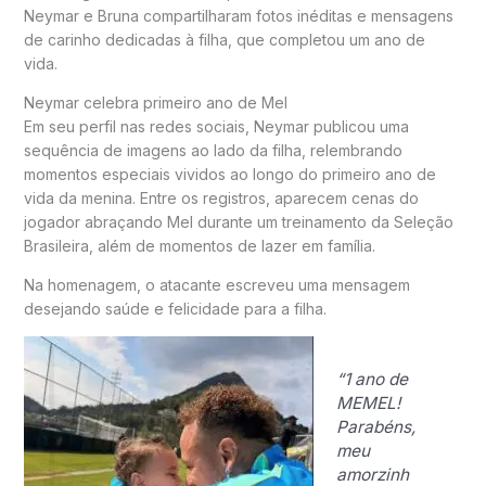
Neymar e Bruna compartilharam fotos inéditas e mensagens
de carinho dedicadas à filha, que completou um ano de
vida.
Neymar celebra primeiro ano de Mel
Em seu perfil nas redes sociais, Neymar publicou uma
sequência de imagens ao lado da filha, relembrando
momentos especiais vividos ao longo do primeiro ano de
vida da menina. Entre os registros, aparecem cenas do
jogador abraçando Mel durante um treinamento da Seleção
Brasileira, além de momentos de lazer em família.
Na homenagem, o atacante escreveu uma mensagem
desejando saúde e felicidade para a filha.
“1 ano de
MEMEL!
Parabéns,
meu
amorzinh