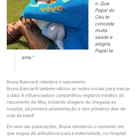
o. Que
Papai do
Céu te
conceda
muita
saúde e
alegria.
Papai te
ama.”
Bruna Biancardi relembra o nascimento
Bruna Biancardi também utilizou as redes sociais para marcar
a data. A influenciadora compartilhou registros inéditos do
nascimento da filha, incluindo imagens da chegada ao
hospital, da primeira amamentação e dos primeiros dias de
vida da bebê.
Em uma das publicações, Bruna relembrou o momento em
que seguia de ambulância para a maternidade, no Hospital