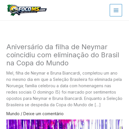
Ir
para
o
conteúdo
Aniversário da filha de Neymar
coincidiu com eliminação do Brasil
na Copa do Mundo
Mel, filha de Neymar e Bruna Biancardi, completou um ano
no mesmo dia em que a Seleção Brasileira foi eliminada pela
Noruega; família celebrou a data com homenagens nas
redes sociais O domingo (5) foi marcado por sentimentos
opostos para Neymar e Bruna Biancardi. Enquanto a Seleção
Brasileira se despedia da Copa do Mundo de […]
Mundo
/
Deixe um comentário