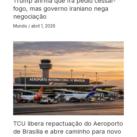
Trump afirma que Irã pediu cessar-
fogo, mas governo iraniano nega
negociação
Mundo
/
abril 1, 2026
TCU libera repactuação do Aeroporto
de Brasília e abre caminho para novo