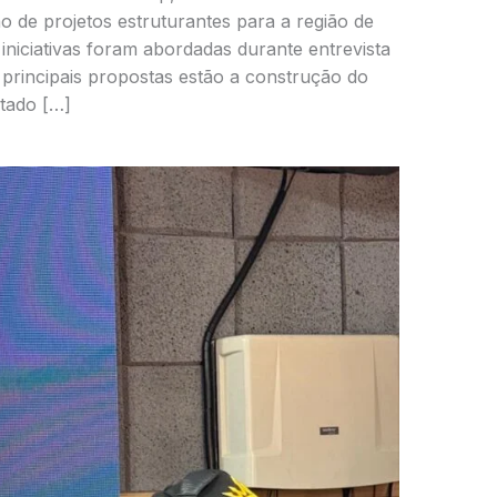
ção de projetos estruturantes para a região de
s iniciativas foram abordadas durante entrevista
s principais propostas estão a construção do
ltado […]