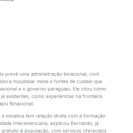
a prevê uma administração binacional, com
tora hospitalar mista e fontes de custeio que
nacional e o governo paraguaio. Ele citou como
á existentes, como experiências na fronteira
aipu Binacional.
 iniciativa tem relação direta com a formação
sidade Interamericana, explicou Bernardo, já
 gratuito à população, com serviços oferecidos