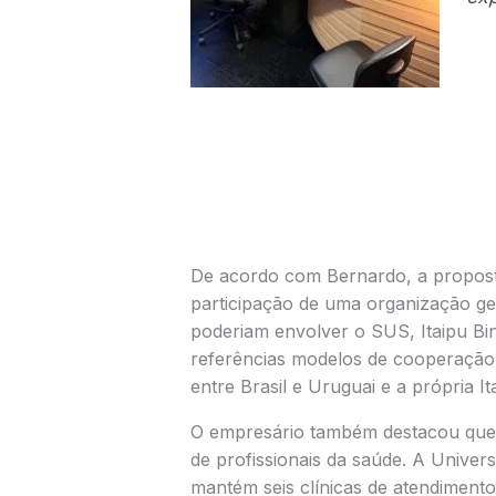
De acordo com Bernardo, a propost
participação de uma organização ges
poderiam envolver o SUS, Itaipu Bi
referências modelos de cooperação j
entre Brasil e Uruguai e a própria It
O empresário também destacou que a
de profissionais da saúde. A Univer
mantém seis clínicas de atendimento