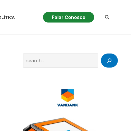
Pesquisar
Falar Conosco
OLÍTICA
Search