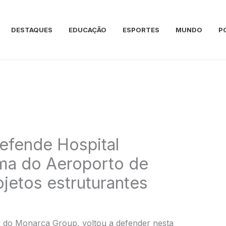
DESTAQUES
EDUCAÇÃO
ESPORTES
MUNDO
P
efende Hospital
rma do Aeroporto de
ojetos estruturantes
 do Monarca Group, voltou a defender nesta