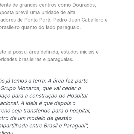
ndente de grandes centros como Dourados,
posta prevê uma unidade de alta
adores de Ponta Porã, Pedro Juan Caballero e
brasileiro quanto do lado paraguaio.
o já possui área definida, estudos iniciais e
idades brasileiras e paraguaias.
s já temos a terra. A área faz parte
Grupo Monarca, que vai ceder o
aço para a construção do Hospital
acional. A ideia é que depois o
reno seja transferido para o hospital,
ntro de um modelo de gestão
partilhada entre Brasil e Paraguai”,
licou.