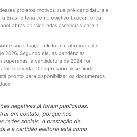
desses projetos motivou sua pré-candidatura a
 a Brasília teria como objetivo buscar força
o papel obras consideradas essenciais para a
obre sua situação eleitoral e afirmou estar
s de 2026. Segundo ele, as pendências
m superadas, a candidatura de 2024 foi
s foi aprovada. O empresário disse ainda
 está pronto para disponibilizar os documentos
idade.
dões negativas já foram publicadas.
trar em contato, porque nós
 redes sociais. A prestação de
a e a certidão eleitoral está como