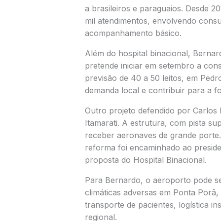
a brasileiros e paraguaios. Desde 2
mil atendimentos, envolvendo consul
acompanhamento básico.
Além do hospital binacional, Berna
pretende iniciar em setembro a con
previsão de 40 a 50 leitos, em Pedr
demanda local e contribuir para a f
Outro projeto defendido por Carlos
Itamarati. A estrutura, com pista su
receber aeronaves de grande porte.
reforma foi encaminhado ao presiden
proposta do Hospital Binacional.
Para Bernardo, o aeroporto pode ser
climáticas adversas em Ponta Porã, 
transporte de pacientes, logística in
regional.