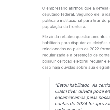
O empresário afirmou que a defesa 
deputado federal. Segundo ele, a ida
política e institucional para tirar d
população da fronteira.
Ele ainda rebateu questionamentos s
habilitado para disputar as eleiçõe
relacionadas ao pleito de 2022 fora
regularizada e a prestação de conta
possuir certidão eleitoral regular e
caso haja dúvidas sobre sua elegibil
“Estou habilitado. As certi
Quem tiver dúvida pode en
encaminhamos pelas nossas
contas de 2024 foi aprovad
nada consta”,