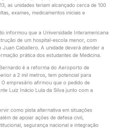
013, as unidades teriam alcançado cerca de 100
tas, exames, medicamentos iniciais e
rdo informou que a Universidade Interamericana
strução de um hospital-escola menor, com
o Juan Caballero. A unidade deverá atender a
ormação prática dos estudantes de Medicina.
 Bernardo é a reforma do Aeroporto de
perior a 2 mil metros, tem potencial para
 O empresário afirmou que o pedido de
te Luiz Inácio Lula da Silva junto com a
vir como pista alternativa em situações
além de apoiar ações de defesa civil,
stitucional, segurança nacional e integração