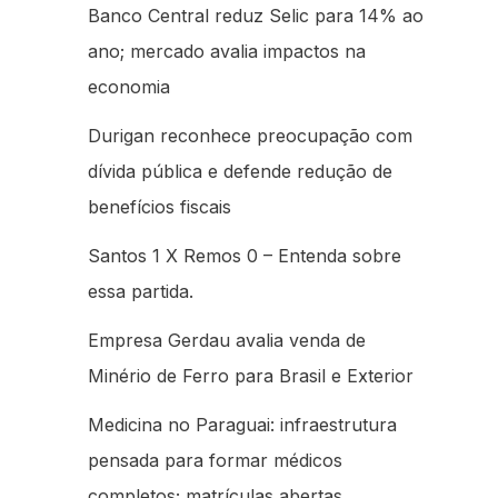
Banco Central reduz Selic para 14% ao
ano; mercado avalia impactos na
economia
Durigan reconhece preocupação com
dívida pública e defende redução de
benefícios fiscais
Santos 1 X Remos 0 – Entenda sobre
essa partida.
Empresa Gerdau avalia venda de
Minério de Ferro para Brasil e Exterior
Medicina no Paraguai: infraestrutura
pensada para formar médicos
completos; matrículas abertas