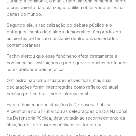
Durante a cerimônia, o magistrado também comentou sobre
o crescimento da polarização política observado em várias
partes do mundo.
Segundo ele, a radicalização do debate público e o
enfraquecimento do diálogo democrático têm produzido
ambientes de tensão constante dentro das sociedades
contemporâneas.
Fachin alertou que esse fenômeno afeta diretamente a
confiança nas instituições e pode gerar impactos profundos
na estabilidade democrática.
O ministro não citou situações específicas, mas suas
declarações foram interpretadas como reflexo do atual
cenário político brasileiro e internacional.
Evento homenageou atuação da Defensoria Pública
A cerimônia no STF marcou as celebrações do Dia Nacional
da Defensoria Pública, data voltada ao reconhecimento da
atuação dos defensores públicos em todo o país.
O evento reuniu autoridades do Judiciário, representantes