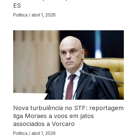
ES
Politica
/
abril 1, 2026
Nova turbulência no STF: reportagem
liga Moraes a voos em jatos
associados a Vorcaro
Politica
/
abril 1, 2026