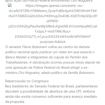
após ação da Polícia Federal envolvendo Ciro Nogueira
O senador
Flávio Bolsonaro
voltou ao centro do debate
político nacional após publicar um vídeo em que associa o
Banco Master a integrantes da cúpula do
Partido dos
Trabalhadores
. A declaração ocorreu poucas horas depois de
uma operação da
Polícia Federal do Brasil
atingir o ex-
ministro
Ciro Nogueira
, aliado político da família Bolsonaro.
Repercussão no Congresso
Nos bastidores do
Senado Federal do Brasil
, parlamentares
discutem a possibilidade de abertura de uma CPI, embora
ainda não exista consenso suficiente para avanço imediato
da proposta.