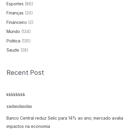
Esportes
(86)
Finanças
(20)
Financeiro
(2)
Mundo
(134)
Politica
(135)
Saude
(28)
Recent Post
kkkkkkkk
sadasdasdas
Banco Central reduz Selic para 14% ao ano; mercado avalia
impactos na economia