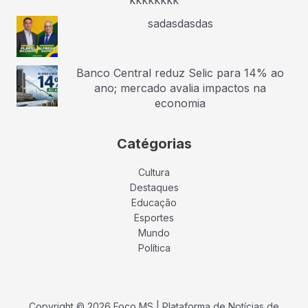
kkkkkkkk
sadasdasdas
Banco Central reduz Selic para 14% ao
ano; mercado avalia impactos na
economia
Catégorias
Cultura
Destaques
Educação
Esportes
Mundo
Política
Copyright © 2026 Foco MS | Plataforma de Notícias de