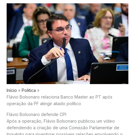
Início
Politica
Flávio Bolsonaro relaciona Banco Master ao PT após
operação da PF atingir aliado político
Flávio Bolsonaro defende CPI
Após a operação,
Flávio Bolsonaro
publicou um vídeo
defendendo a criação de uma Comissão Parlamentar de
Inquérito para investigar possíveis relações envolvendo o