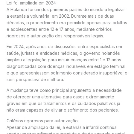
Lei foi ampliada em 2024
A Holanda foi um dos primeiros países do mundo a legalizar
a eutanásia voluntária, em 2002. Durante mais de duas
décadas, o procedimento era permitido apenas para adultos
e adolescentes entre 12 e 17 anos, mediante critérios
rigorosos e autorização dos responsáveis legais.
Em 2024, após anos de discussões entre especialistas em
saúde, juristas e entidades médicas, o governo holandês
ampliou a legislação para incluir crianças entre 1 e 12 anos
diagnosticadas com doenças incuráveis em estágio terminal
e que apresentassem sofrimento considerado insuportável e
sem perspectiva de melhora.
A mudança teve como principal argumento a necessidade
de oferecer uma alternativa para casos extremamente
graves em que os tratamentos e os cuidados paliativos já
não eram capazes de aliviar o sofrimento dos pacientes.
Critérios rigorosos para autorização
Apesar da ampliação da lei, a eutanásia infantil continua
sendo um procedimento submetido a rígido controle estatal.