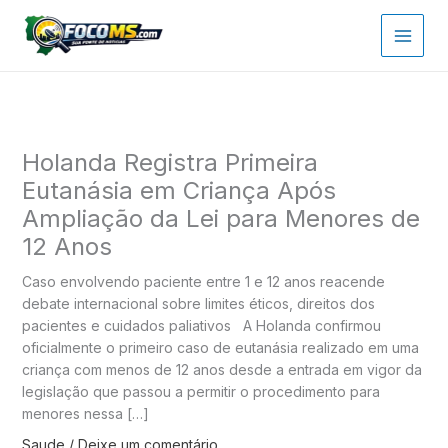
Ir
para
o
conteúdo
Holanda Registra Primeira
Eutanásia em Criança Após
Ampliação da Lei para Menores de
12 Anos
Caso envolvendo paciente entre 1 e 12 anos reacende
debate internacional sobre limites éticos, direitos dos
pacientes e cuidados paliativos A Holanda confirmou
oficialmente o primeiro caso de eutanásia realizado em uma
criança com menos de 12 anos desde a entrada em vigor da
legislação que passou a permitir o procedimento para
menores nessa […]
Saude
/
Deixe um comentário