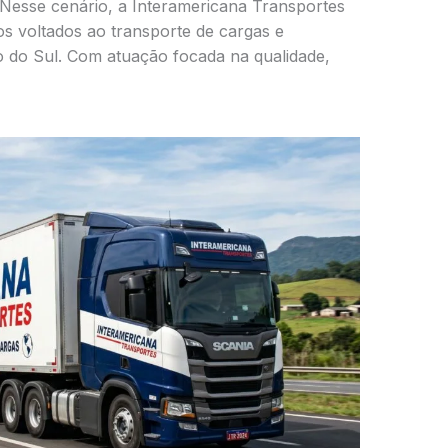
 Nesse cenário, a Interamericana Transportes
os voltados ao transporte de cargas e
 do Sul. Com atuação focada na qualidade,