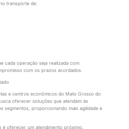
no transporte de:
ue cada operação seja realizada com
ompromisso com os prazos acordados.
stado
otas e centros econômicos do Mato Grosso do
busca oferecer soluções que atendam às
tes segmentos, proporcionando mais agilidade e
 é oferecer um atendimento próximo,