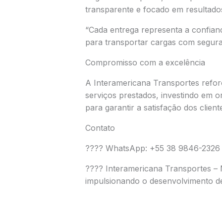
transparente e focado em resultado
“Cada entrega representa a confianç
para transportar cargas com seguran
Compromisso com a excelência
A Interamericana Transportes refo
serviços prestados, investindo em o
para garantir a satisfação dos client
Contato
???? WhatsApp: +55 38 9846-2326
???? Interamericana Transportes –
impulsionando o desenvolvimento d