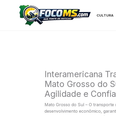
Ir
para
o
CULTURA
conteúdo
Interamericana T
Mato Grosso do S
Agilidade e Confi
Mato Grosso do Sul – O transporte
desenvolvimento econômico, garant