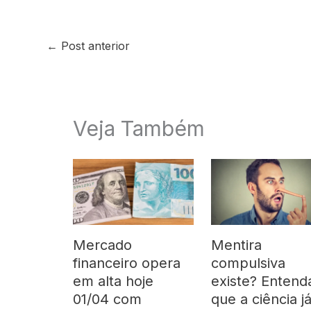
←
Post anterior
Veja Também
Mercado
Mentira
financeiro opera
compulsiva
em alta hoje
existe? Entend
01/04 com
que a ciência j