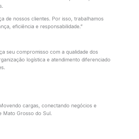
s.
a de nossos clientes. Por isso, trabalhamos
ça, eficiência e responsabilidade.”
rça seu compromisso com a qualidade dos
rganização logística e atendimento diferenciado
es.
 Movendo cargas, conectando negócios e
e Mato Grosso do Sul.