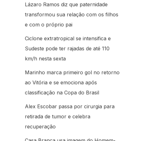
Lázaro Ramos diz que paternidade
transformou sua relação com os filhos
e com o próprio pai
Ciclone extratropical se intensifica e
Sudeste pode ter rajadas de até 110
km/h nesta sexta
Marinho marca primeiro gol no retorno
ao Vitória e se emociona após
classificação na Copa do Brasil
Alex Escobar passa por cirurgia para
retirada de tumor e celebra
recuperação
Casa Branca usa imagem do Homem-