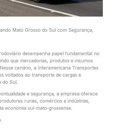
ctando Mato Grosso do Sul com Segurança,
 rodoviário desempenha papel fundamental no
indo que mercadorias, produtos e insumos
 Nesse cenário, a Interamericana Transportes
os voltados ao transporte de cargas e
 do Sul.
pontualidade e segurança, a empresa oferece
rodutores rurais, comércios e indústrias,
da economia sul-mato-grossense.
s