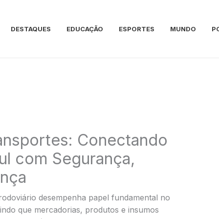
DESTAQUES
EDUCAÇÃO
ESPORTES
MUNDO
P
ransportes: Conectando
ul com Segurança,
ança
 rodoviário desempenha papel fundamental no
indo que mercadorias, produtos e insumos