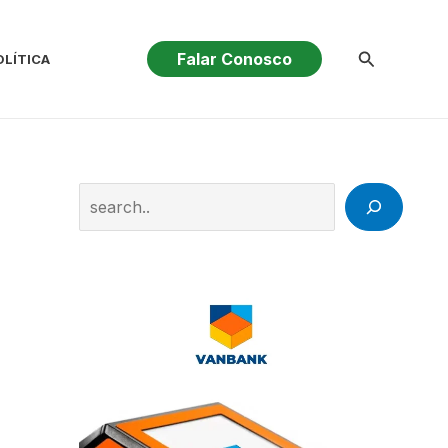
Pesquisar
Falar Conosco
OLÍTICA
Search