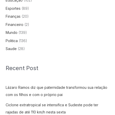
Educação
(102)
Esportes
(89)
Finanças
(20)
Financeiro
(2)
Mundo
(139)
Politica
(136)
Saude
(28)
Recent Post
Lázaro Ramos diz que paternidade transformou sua relação
com os filhos e com o próprio pai
Ciclone extratropical se intensifica e Sudeste pode ter
rajadas de até 110 km/h nesta sexta