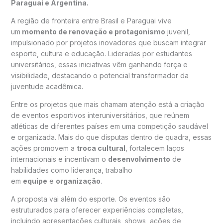
Paraguai e Argentina.
A região de fronteira entre Brasil e Paraguai vive
um
momento de renovação e protagonismo
juvenil,
impulsionado por projetos inovadores que buscam integrar
esporte, cultura e educação. Lideradas por estudantes
universitários, essas iniciativas vêm ganhando força e
visibilidade, destacando o potencial transformador da
juventude acadêmica.
Entre os projetos que mais chamam atenção está a criação
de eventos esportivos interuniversitários, que reúnem
atléticas de diferentes países em uma competição saudável
e organizada. Mais do que disputas dentro de quadra, essas
ações promovem a
troca cultural
, fortalecem laços
internacionais e incentivam o
desenvolvimento
de
habilidades como liderança, trabalho
em
equipe
e
organização
.
A proposta vai além do esporte. Os eventos são
estruturados para oferecer experiências completas,
incluindo apresentações culturais, shows, ações de