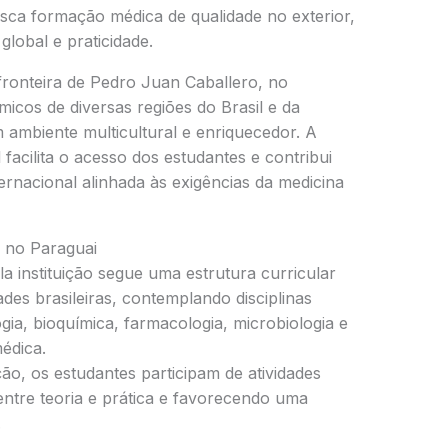
usca formação médica de qualidade no exterior,
global e praticidade.
 fronteira de Pedro Juan Caballero, no
micos de diversas regiões do Brasil e da
ambiente multicultural e enriquecedor. A
facilita o acesso dos estudantes e contribui
rnacional alinhada às exigências da medicina
 no Paraguai
 instituição segue uma estrutura curricular
des brasileiras, contemplando disciplinas
gia, bioquímica, farmacologia, microbiologia e
édica.
o, os estudantes participam de atividades
 entre teoria e prática e favorecendo uma
.