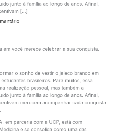
do junto à família ao longo de anos. Afinal,
centivam […]
mentário
a em você merece celebrar a sua conquista.
ormar o sonho de vestir o jaleco branco em
e estudantes brasileiros. Para muitos, essa
ma realização pessoal, mas também a
do junto à família ao longo de anos. Afinal,
ncentivam merecem acompanhar cada conquista
.
, em parceria com a UCP, está com
 Medicina e se consolida como uma das