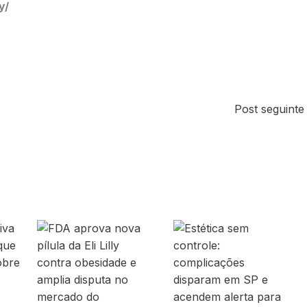
y/
Post seguint