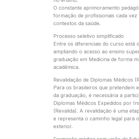
no ensino.
O constante aprimoramento pedagógi
formação de profissionais cada vez
contextos da saúde.
Processo seletivo simplificado
Entre os diferenciais do curso está o
ampliando o acesso ao ensino superi
graduação em Medicina de forma mai
acadêmica.
Revalidação de Diplomas Médicos (R
Para os brasileiros que pretendem e
da graduação, é necessária a parti
Diplomas Médicos Expedidos por Ins
(Revalida). A revalidação é uma etapa
e representa o caminho legal para 
exterior.