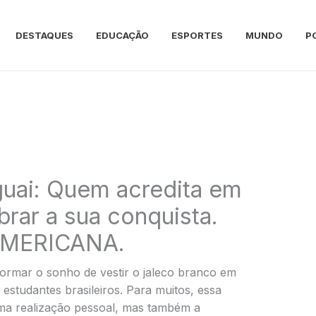
DESTAQUES
EDUCAÇÃO
ESPORTES
MUNDO
P
guai: Quem acredita em
rar a sua conquista.
AMERICANA.
ormar o sonho de vestir o jaleco branco em
e estudantes brasileiros. Para muitos, essa
ma realização pessoal, mas também a