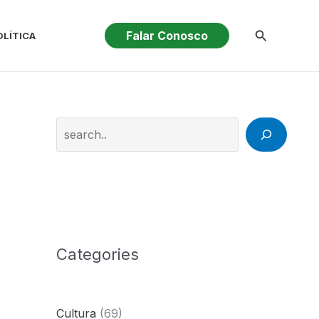
Pesquisar
Falar Conosco
OLÍTICA
Search
Categories
Cultura
(69)