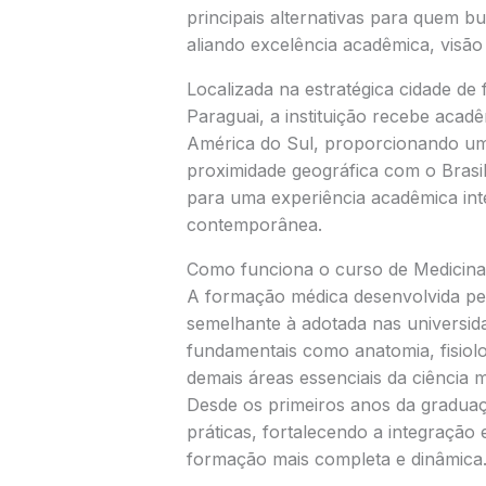
principais alternativas para quem b
aliando excelência acadêmica, visão 
Localizada na estratégica cidade de
Paraguai, a instituição recebe acadê
América do Sul, proporcionando um 
proximidade geográfica com o Brasil 
para uma experiência acadêmica inte
contemporânea.
Como funciona o curso de Medicina
A formação médica desenvolvida pela
semelhante à adotada nas universida
fundamentais como anatomia, fisiolo
demais áreas essenciais da ciência m
Desde os primeiros anos da graduaçã
práticas, fortalecendo a integração
formação mais completa e dinâmica