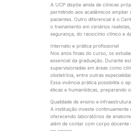
A UCP dispõe ainda de clínicas pró
permitindo aos acadêmicos ampliar a
pacientes. Outro diferencial é o Ce
o treinamento em cenários realistas
segurança, do raciocínio clínico e d
Internato e prática profissional
Nos anos finais do curso, os estuda
essencial da graduação. Durante ess
supervisionadas em áreas como clínic
obstetrícia, entre outras especialida
Essa vivência prática possibilita o 
éticas e humanísticas, preparando o
Qualidade de ensino e infraestrutura
A instituição investe continuamente
oferecendo laboratórios de anatomia,
além de contar com corpo docente 