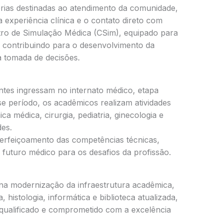
prias destinadas ao atendimento da comunidade,
 experiência clínica e o contato direto com
ntro de Simulação Médica (CSim), equipado para
, contribuindo para o desenvolvimento da
a tomada de decisões.
ntes ingressam no internato médico, etapa
e período, os acadêmicos realizam atividades
a médica, cirurgia, pediatria, ginecologia e
des.
aperfeiçoamento das competências técnicas,
 futuro médico para os desafios da profissão.
 na modernização da infraestrutura acadêmica,
 histologia, informática e biblioteca atualizada,
qualificado e comprometido com a excelência