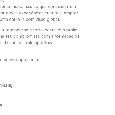
ro
senta muito mais do que conquistar um
ar novas experiências culturais, ampliar
 uma carreira com visão global.
utura moderna e forte incentivo à prática
ma seu compromisso com a formação de
os da saúde contemporânea.
to deverá apresentar:
inais;
om