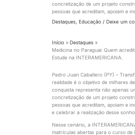
concretização de um projeto construí
pessoas que acreditam, apoiam e in
Destaques
,
Educação
/
Deixe um co
Início
Destaques
Medicina no Paraguai: Quem acredit
Estude na INTERAMERICANA.
Pedro Juan Caballero (PY) – Transf
realidade é o objetivo de milhares d
conquista representa não apenas u
concretização de um projeto construí
pessoas que acreditam, apoiam e i
e celebrar a realização desse sonho
Nesse cenário, a INTERAMERICANA
matrículas abertas para o curso de