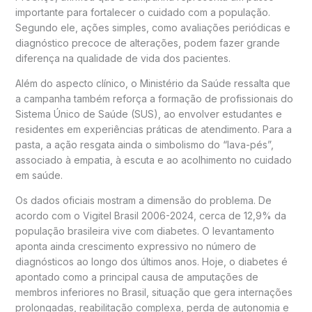
importante para fortalecer o cuidado com a população.
Segundo ele, ações simples, como avaliações periódicas e
diagnóstico precoce de alterações, podem fazer grande
diferença na qualidade de vida dos pacientes.
Além do aspecto clínico, o Ministério da Saúde ressalta que
a campanha também reforça a formação de profissionais do
Sistema Único de Saúde (SUS), ao envolver estudantes e
residentes em experiências práticas de atendimento. Para a
pasta, a ação resgata ainda o simbolismo do “lava-pés”,
associado à empatia, à escuta e ao acolhimento no cuidado
em saúde.
Os dados oficiais mostram a dimensão do problema. De
acordo com o Vigitel Brasil 2006-2024, cerca de 12,9% da
população brasileira vive com diabetes. O levantamento
aponta ainda crescimento expressivo no número de
diagnósticos ao longo dos últimos anos. Hoje, o diabetes é
apontado como a principal causa de amputações de
membros inferiores no Brasil, situação que gera internações
prolongadas, reabilitação complexa, perda de autonomia e