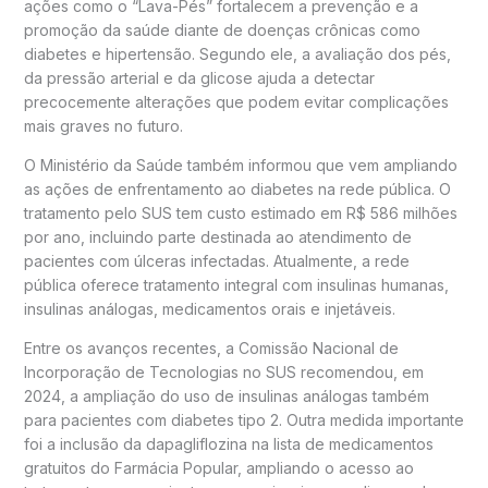
ações como o “Lava-Pés” fortalecem a prevenção e a
promoção da saúde diante de doenças crônicas como
diabetes e hipertensão. Segundo ele, a avaliação dos pés,
da pressão arterial e da glicose ajuda a detectar
precocemente alterações que podem evitar complicações
mais graves no futuro.
O Ministério da Saúde também informou que vem ampliando
as ações de enfrentamento ao diabetes na rede pública. O
tratamento pelo SUS tem custo estimado em R$ 586 milhões
por ano, incluindo parte destinada ao atendimento de
pacientes com úlceras infectadas. Atualmente, a rede
pública oferece tratamento integral com insulinas humanas,
insulinas análogas, medicamentos orais e injetáveis.
Entre os avanços recentes, a Comissão Nacional de
Incorporação de Tecnologias no SUS recomendou, em
2024, a ampliação do uso de insulinas análogas também
para pacientes com diabetes tipo 2. Outra medida importante
foi a inclusão da dapagliflozina na lista de medicamentos
gratuitos do Farmácia Popular, ampliando o acesso ao