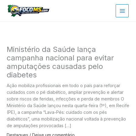
Ir
para
o
conteúdo
Ministério da Saúde lança
campanha nacional para evitar
amputações causadas pelo
diabetes
Ação mobiliza profissionais em todo o país para reforçar
cuidados com o pé diabético, ampliar prevenção e alertar
sobre riscos de feridas, infecções e perda de membros O
Ministério da Saúde lançou nesta quarta-feira (1º), em Recife
(PE), a campanha “Lava-Pés: cuidado com os pés
diabéticos”, uma mobilização nacional voltada à prevenção
de amputações provocadas […]
Destaques
/
Deixe um comentário