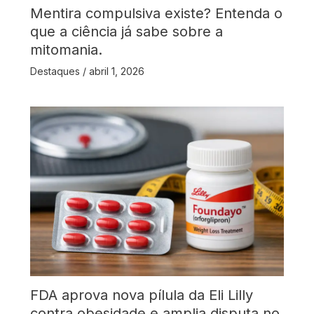
Mentira compulsiva existe? Entenda o
que a ciência já sabe sobre a
mitomania.
Destaques
/
abril 1, 2026
FDA aprova nova pílula da Eli Lilly
contra obesidade e amplia disputa no