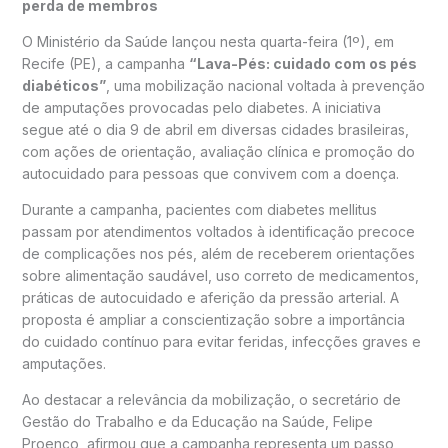
perda de membros
O Ministério da Saúde lançou nesta quarta-feira (1º), em
Recife (PE), a campanha
“Lava-Pés: cuidado com os pés
diabéticos”
, uma mobilização nacional voltada à prevenção
de amputações provocadas pelo diabetes. A iniciativa
segue até o dia 9 de abril em diversas cidades brasileiras,
com ações de orientação, avaliação clínica e promoção do
autocuidado para pessoas que convivem com a doença.
Durante a campanha, pacientes com diabetes mellitus
passam por atendimentos voltados à identificação precoce
de complicações nos pés, além de receberem orientações
sobre alimentação saudável, uso correto de medicamentos,
práticas de autocuidado e aferição da pressão arterial. A
proposta é ampliar a conscientização sobre a importância
do cuidado contínuo para evitar feridas, infecções graves e
amputações.
Ao destacar a relevância da mobilização, o secretário de
Gestão do Trabalho e da Educação na Saúde, Felipe
Proenço, afirmou que a campanha representa um passo