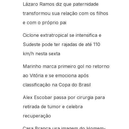
Lázaro Ramos diz que paternidade
transformou sua relação com os filhos
e com o próprio pai
Ciclone extratropical se intensifica e
Sudeste pode ter rajadas de até 110
km/h nesta sexta
Marinho marca primeiro gol no retorno
ao Vitória e se emociona após
classificação na Copa do Brasil
Alex Escobar passa por cirurgia para
retirada de tumor e celebra
recuperação
Casa Branca usa imagem do Homem-