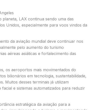
Angeles
 planeta, LAX continua sendo uma das
dos Unidos, especialmente para voos vindos da
mento da aviação mundial deve continuar nos
palmente pelo aumento do turismo
as aéreas asiáticas e fortalecimento das
os, os aeroportos mais movimentados do
 bilionários em tecnologia, sustentabilidade,
s. Muitos desses terminais já utilizam
to facial e sistemas automatizados para reduzir
rtância estratégica da aviação para a