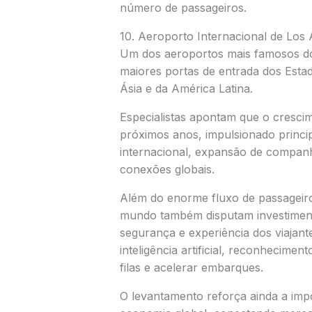
número de passageiros.
10.
Aeroporto Internacional de Los 
Um dos aeroportos mais famosos do
maiores portas de entrada dos Esta
Ásia e da América Latina.
Especialistas apontam que o cresci
próximos anos, impulsionado princi
internacional, expansão de companhi
conexões globais.
Além do enorme fluxo de passageir
mundo também disputam investimentos
segurança e experiência dos viajante
inteligência artificial, reconhecimen
filas e acelerar embarques.
O levantamento reforça ainda a impo