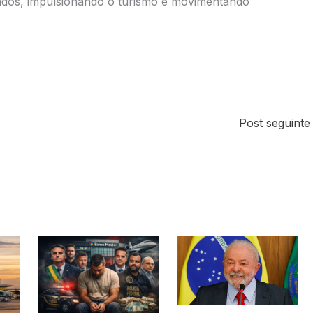
dos, impulsionando o turismo e movimentando
Post seguint