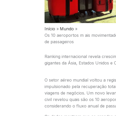
Início
Mundo
Os 10 aeroportos m ais movimentad
de passageiros
Ranking internacional revela crescim
gigantes da Ásia, Estados Unidos e 
O setor aéreo mundial voltou a reg
impulsionado pela recuperação total
viagens de negócios. Um novo levan
civil revelou quais são os 10 aerop
considerando o fluxo anual de passa