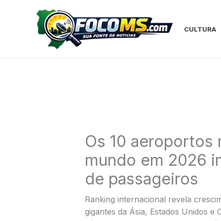
Ir
para
o
CULTURA
conteúdo
Os 10 aeroportos
mundo em 2026 im
de passageiros
Ranking internacional revela crescim
gigantes da Ásia, Estados Unidos e 