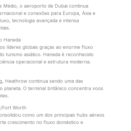
te Médio, o aeroporto de Dubai continua
ernacional e conexões para Europa, Ásia e
 luxo, tecnologia avançada e intensa
tais.
io Haneda
os líderes globais graças ao enorme fluxo
do turismo asiático. Haneda é reconhecido
ciência operacional e estrutura moderna.
g, Heathrow continua sendo uma das
o planeta. O terminal britânico concentra voos
tes.
s/Fort Worth
onsolidou como um dos principais hubs aéreos
rte crescimento no fluxo doméstico e