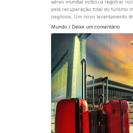
aéreo mundial voltou a registrar n
pela recuperação total do turismo i
negócios. Um novo levantamento div
Mundo
/
Deixe um comentário