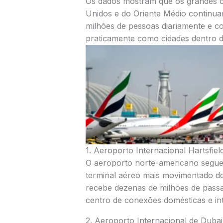
Os dados mostram que os grandes ce
Unidos e do Oriente Médio continu
milhões de pessoas diariamente e 
praticamente como cidades dentro d
1.
Aeroporto Internacional Hartsfiel
O aeroporto norte-americano segue
terminal aéreo mais movimentado do
recebe dezenas de milhões de passa
centro de conexões domésticas e in
2.
Aeroporto Internacional de Dubai