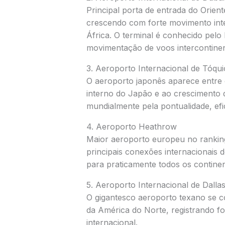
Principal porta de entrada do Orien
crescendo com forte movimento int
África. O terminal é conhecido pelo
movimentação de voos intercontinen
3.
Aeroporto Internacional de Tóqu
O aeroporto japonês aparece entre 
interno do Japão e ao crescimento 
mundialmente pela pontualidade, efi
4.
Aeroporto Heathrow
Maior aeroporto europeu no rankin
principais conexões internacionais d
para praticamente todos os continen
5.
Aeroporto Internacional de Dalla
O gigantesco aeroporto texano se c
da América do Norte, registrando fo
internacional.