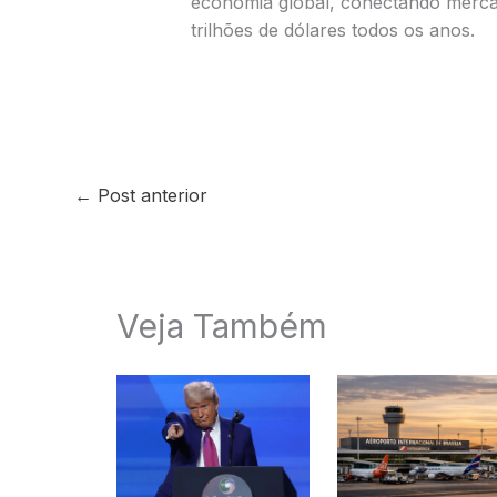
economia global, conectando merca
trilhões de dólares todos os anos.
←
Post anterior
Veja Também