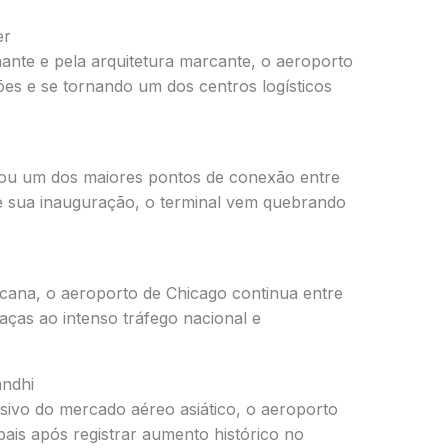
er
nte e pela arquitetura marcante, o aeroporto
s e se tornando um dos centros logísticos
ou um dos maiores pontos de conexão entre
e sua inauguração, o terminal vem quebrando
icana, o aeroporto de Chicago continua entre
ças ao intenso tráfego nacional e
andhi
ivo do mercado aéreo asiático, o aeroporto
bais após registrar aumento histórico no