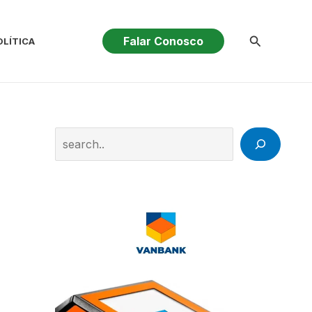
Pesquisar
Falar Conosco
OLÍTICA
Search