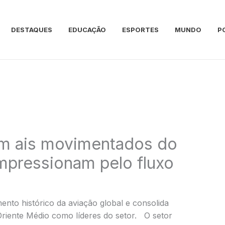
DESTAQUES
EDUCAÇÃO
ESPORTES
MUNDO
P
 m ais movimentados do
pressionam pelo fluxo
ento histórico da aviação global e consolida
Oriente Médio como líderes do setor. O setor