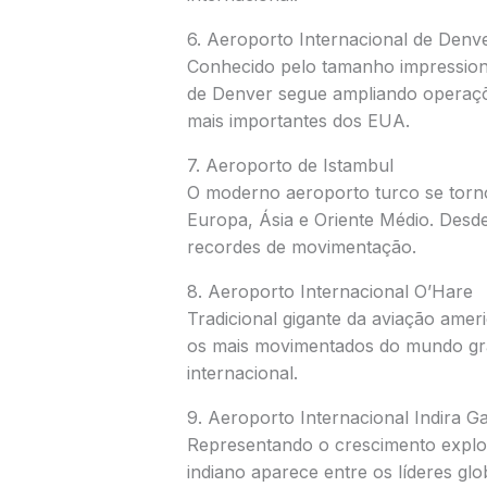
6.
Aeroporto Internacional de Denv
Conhecido pelo tamanho impressiona
de Denver segue ampliando operaçõe
mais importantes dos EUA.
7.
Aeroporto de Istambul
O moderno aeroporto turco se torn
Europa, Ásia e Oriente Médio. Desd
recordes de movimentação.
8.
Aeroporto Internacional O’Hare
Tradicional gigante da aviação amer
os mais movimentados do mundo gra
internacional.
9.
Aeroporto Internacional Indira G
Representando o crescimento explos
indiano aparece entre os líderes glo