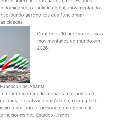
ntros internacionais da Ásia, dos Estados
am dominando o ranking global, movimentando
consolidando aeroportos que funcionam
as cidades.
Confira os 10 aeroportos mais
movimentados do mundo em
2026:
d-Jackson de Atlanta
 na liderança mundial e mantém o posto de
 planeta. Localizado em Atlanta, o complexo
geiros por ano e funciona como principal
ternacionais dos Estados Unidos.