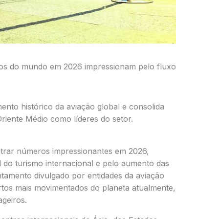
os do mundo em 2026 impressionam pelo fluxo
ento histórico da aviação global e consolida
Oriente Médio como líderes do setor.
istrar números impressionantes em 2026,
 do turismo internacional e pelo aumento das
tamento divulgado por entidades da aviação
ortos mais movimentados do planeta atualmente,
geiros.