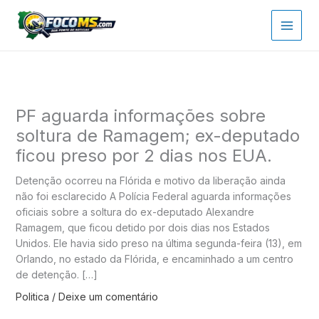
Ir
para
o
conteúdo
PF aguarda informações sobre
soltura de Ramagem; ex-deputado
ficou preso por 2 dias nos EUA.
Detenção ocorreu na Flórida e motivo da liberação ainda
não foi esclarecido A Polícia Federal aguarda informações
oficiais sobre a soltura do ex-deputado Alexandre
Ramagem, que ficou detido por dois dias nos Estados
Unidos. Ele havia sido preso na última segunda-feira (13), em
Orlando, no estado da Flórida, e encaminhado a um centro
de detenção. […]
Politica
/
Deixe um comentário