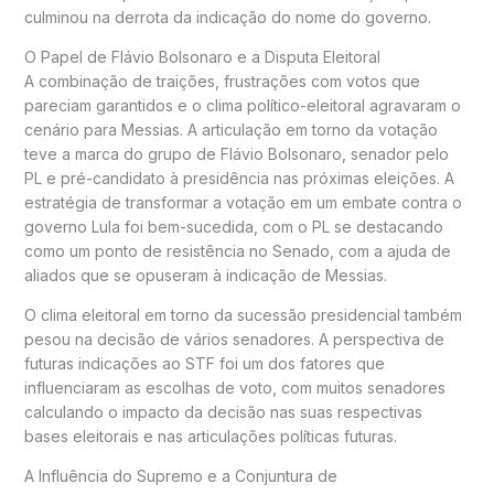
culminou na derrota da indicação do nome do governo.
O Papel de Flávio Bolsonaro e a Disputa Eleitoral
A combinação de traições, frustrações com votos que
pareciam garantidos e o clima político-eleitoral agravaram o
cenário para Messias. A articulação em torno da votação
teve a marca do grupo de Flávio Bolsonaro, senador pelo
PL e pré-candidato à presidência nas próximas eleições. A
estratégia de transformar a votação em um embate contra o
governo Lula foi bem-sucedida, com o PL se destacando
como um ponto de resistência no Senado, com a ajuda de
aliados que se opuseram à indicação de Messias.
O clima eleitoral em torno da sucessão presidencial também
pesou na decisão de vários senadores. A perspectiva de
futuras indicações ao STF foi um dos fatores que
influenciaram as escolhas de voto, com muitos senadores
calculando o impacto da decisão nas suas respectivas
bases eleitorais e nas articulações políticas futuras.
A Influência do Supremo e a Conjuntura de