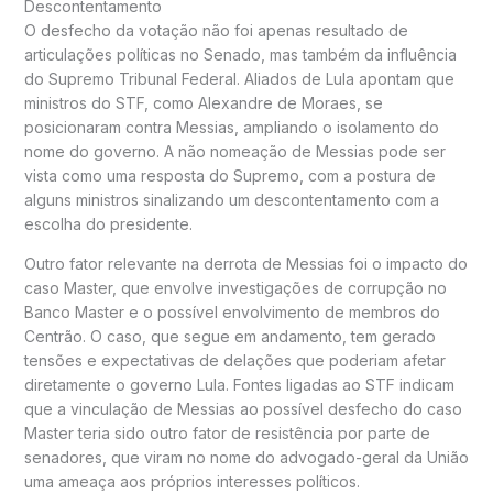
Descontentamento
O desfecho da votação não foi apenas resultado de
articulações políticas no Senado, mas também da influência
do Supremo Tribunal Federal. Aliados de Lula apontam que
ministros do STF, como Alexandre de Moraes, se
posicionaram contra Messias, ampliando o isolamento do
nome do governo. A não nomeação de Messias pode ser
vista como uma resposta do Supremo, com a postura de
alguns ministros sinalizando um descontentamento com a
escolha do presidente.
Outro fator relevante na derrota de Messias foi o impacto do
caso Master, que envolve investigações de corrupção no
Banco Master e o possível envolvimento de membros do
Centrão. O caso, que segue em andamento, tem gerado
tensões e expectativas de delações que poderiam afetar
diretamente o governo Lula. Fontes ligadas ao STF indicam
que a vinculação de Messias ao possível desfecho do caso
Master teria sido outro fator de resistência por parte de
senadores, que viram no nome do advogado-geral da União
uma ameaça aos próprios interesses políticos.