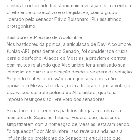
eleitoral conturbado transformaram a votação em um embate
direto entre o Executivo e o Legislativo, com o grupo
liderado pelo senador Flávio Bolsonaro (PL) assumindo
protagonismo.
Bastidores e Pressão de Alcolumbre
Nos bastidores da política, a articulação de Davi Alcolumbre
(União-AP), presidente do Senado, foi considerada crucial
para o desfecho. Aliados de Messias já previam a derrota,
com muitos relatando que Alcolumbre teria sinalizado sua
intenção de barrar a indicação desde a véspera da votação.
Segundo fontes, a pressão para que senadores não
apoiassem Messias foi clara, com a leitura de que a votação
estava sob controle político de Alcolumbre, que teria
imposto restrições ao livre voto dos senadores.
Senadores de diferentes partidos chegaram a relatar a
membros do Supremo Tribunal Federal que, apesar de
simpatizarem com a nomeação de Messias, estavam sendo
“bloqueados” por Alcolumbre. Isso revelou ainda mais a
influência do presidente do Senado na articulação que