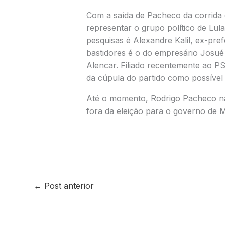
Com a saída de Pacheco da corrida 
representar o grupo político de Lul
pesquisas é Alexandre Kalil, ex-pref
bastidores é o do empresário
Josué
Alencar
. Filiado recentemente ao PS
da cúpula do partido como possível a
Até o momento, Rodrigo Pacheco nã
fora da eleição para o governo de M
←
Post anterior