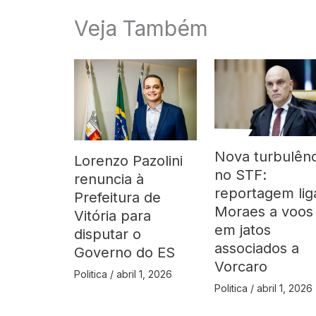
Veja Também
Nova turbulênc
Lorenzo Pazolini
no STF:
renuncia à
reportagem lig
Prefeitura de
Moraes a voos
Vitória para
em jatos
disputar o
associados a
Governo do ES
Vorcaro
Politica
/
abril 1, 2026
Politica
/
abril 1, 2026