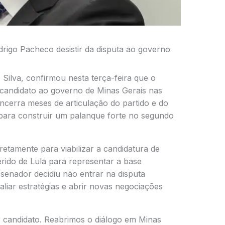
igo Pacheco desistir da disputa ao governo
 Silva
, confirmou nesta terça-feira que o
candidato ao governo de Minas Gerais nas
ncerra meses de articulação do partido e do
ara construir um palanque forte no segundo
etamente para viabilizar a candidatura de
ido de Lula para representar a base
senador decidiu não entrar na disputa
aliar estratégias e abrir novas negociações
r candidato. Reabrimos o diálogo em Minas