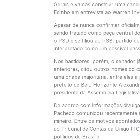
Gerais e vamos construir uma candid
Edinho em entrevista ao Warren Inv
Apesar de nunca confirmar oficial
sendo tratado como peça central do 
o PSD e se filiou ao PSB, partido d
interpretado como um possível pass
Nos bastidores, porém, o senador j
anteriores, citou outros nomes do 
uma chapa majoritária, entre eles a
prefeito de Belo Horizonte
Alexandre
presidente da Assembleia Legislativ
De acordo com informações divulgad
Pacheco comunicou recentemente a 
mineiro. Entre os motivos apontados 
ao Tribunal de Contas da União (TC
políticos de Brasília.