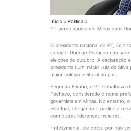
Início
Politica
PT perde aposta em Minas após Rodr
O presidente nacional do PT,
Edinho
senador
Rodrigo Pacheco
não será 
eleições de outubro. A declaração e
presidente
Luiz Inácio Lula da Silva
p
maior colégio eleitoral do país.
Segundo Edinho, o PT trabalhava dir
Pacheco, considerado o nome prefer
governista em Minas. No entanto, o 
estadual, obrigando o partido a reav
com outras lideranças mineiras.
“Infelizmente, ele optou por não se