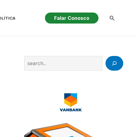
Pesquisar
Falar Conosco
OLÍTICA
Search