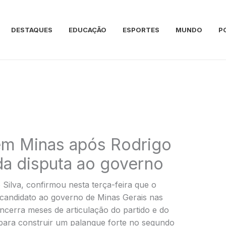
DESTAQUES
EDUCAÇÃO
ESPORTES
MUNDO
P
em Minas após Rodrigo
da disputa ao governo
 Silva, confirmou nesta terça-feira que o
candidato ao governo de Minas Gerais nas
ncerra meses de articulação do partido e do
a para construir um palanque forte no segundo