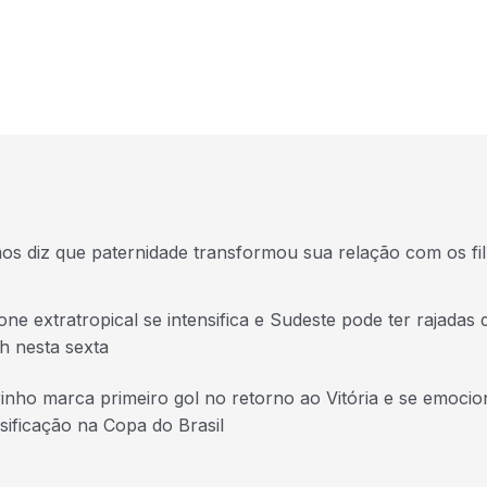
s diz que paternidade transformou sua relação com os fi
one extratropical se intensifica e Sudeste pode ter rajadas 
h nesta sexta
inho marca primeiro gol no retorno ao Vitória e se emoci
ssificação na Copa do Brasil