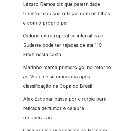
Lázaro Ramos diz que paternidade
transformou sua relação com os filhos
e com o próprio pai
Ciclone extratropical se intensifica e
Sudeste pode ter rajadas de até 110
km/h nesta sexta
Marinho marca primeiro gol no retorno
ao Vitória e se emociona após
classificação na Copa do Brasil
Alex Escobar passa por cirurgia para
retirada de tumor e celebra
recuperação
Casa Branca usa imagem do Homem-