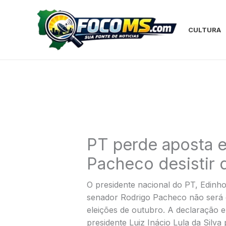
Ir
para
o
CULTURA
conteúdo
PT perde aposta 
Pacheco desistir 
O presidente nacional do PT, Edinho
senador Rodrigo Pacheco não será 
eleições de outubro. A declaração e
presidente Luiz Inácio Lula da Silv