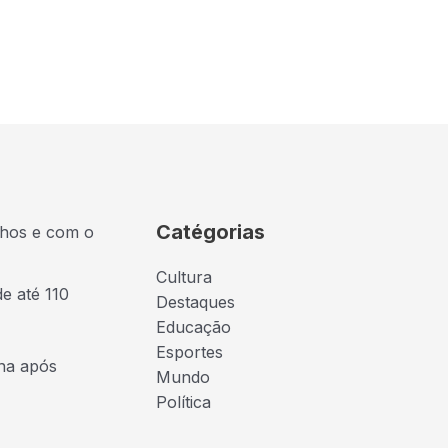
Catégorias
lhos e com o
Cultura
de até 110
Destaques
Educação
Esportes
ona após
Mundo
Política