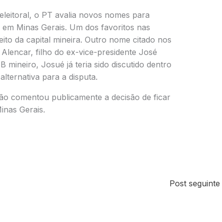
eleitoral, o PT avalia novos nomes para
a em Minas Gerais. Um dos favoritos nas
eito da capital mineira. Outro nome citado nos
 Alencar
, filho do ex-vice-presidente
José
B mineiro, Josué já teria sido discutido dentro
lternativa para a disputa.
o comentou publicamente a decisão de ficar
inas Gerais.
Post seguint