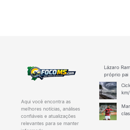
Lázaro Ramo
próprio pai
Cicl
km/
Aqui você encontra as
Mar
melhores notícias, análises
cla
confiáveis e atualizações
relevantes para se manter