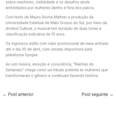
sobre machismo, visibilidade e os desafios ainda
enfrentados por mulheres dentro e fora dos palcos.
Com texto de
Mauro Rocha Mathias
e produção da
Universidade Estadual de Mato Grosso do Sul
, por meio da
Arrebol Cultural, o musical tem duração de duas horas e
classificação indicativa de 10 anos.
Os ingressos estão com valor promocional de meia-entrada
até o dia 30 de abril, com vendas disponíveis pela
plataforma
Sympla
.
Ao unir música, emoção e consciência, “Rainhas do
Sertanejo” chega como um tributo potente às mulheres que
transformaram o gênero e continuam fazendo história.
←
Post anterior
Post seguinte
→