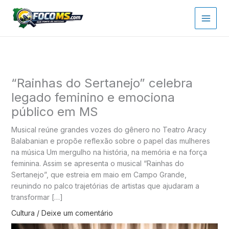
Ir
para
o
conteúdo
“Rainhas do Sertanejo” celebra
legado feminino e emociona
público em MS
Musical reúne grandes vozes do gênero no Teatro Aracy
Balabanian e propõe reflexão sobre o papel das mulheres
na música Um mergulho na história, na memória e na força
feminina. Assim se apresenta o musical “Rainhas do
Sertanejo”, que estreia em maio em Campo Grande,
reunindo no palco trajetórias de artistas que ajudaram a
transformar […]
Cultura
/
Deixe um comentário