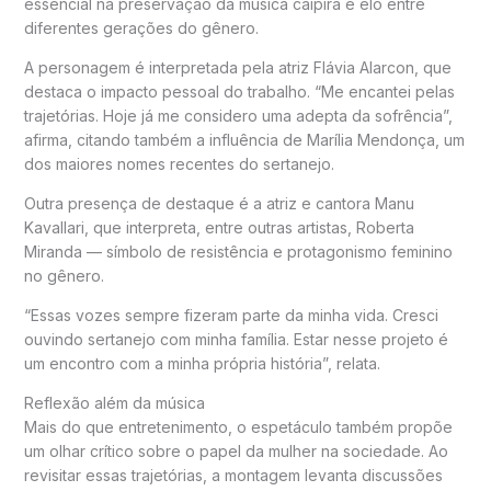
essencial na preservação da música caipira e elo entre
diferentes gerações do gênero.
A personagem é interpretada pela atriz
Flávia Alarcon
, que
destaca o impacto pessoal do trabalho. “Me encantei pelas
trajetórias. Hoje já me considero uma adepta da sofrência”,
afirma, citando também a influência de
Marília Mendonça
, um
dos maiores nomes recentes do sertanejo.
Outra presença de destaque é a atriz e cantora
Manu
Kavallari
, que interpreta, entre outras artistas,
Roberta
Miranda
— símbolo de resistência e protagonismo feminino
no gênero.
“Essas vozes sempre fizeram parte da minha vida. Cresci
ouvindo sertanejo com minha família. Estar nesse projeto é
um encontro com a minha própria história”, relata.
Reflexão além da música
Mais do que entretenimento, o espetáculo também propõe
um olhar crítico sobre o papel da mulher na sociedade. Ao
revisitar essas trajetórias, a montagem levanta discussões