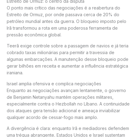
Estreito de Ormuz: o centro da disputa
O ponto mais crítico das negociações é a reabertura do
Estreito de Ormuz
, por onde passava cerca de 20% do
petróleo mundial antes da guerra. O bloqueio imposto pelo
Irã transformou a rota em uma poderosa ferramenta de
pressão econômica global.
Teerã exige controle sobre a passagem de navios e já teria
cobrado taxas milionárias para permitir a travessia de
algumas embarcações. A manutenção desse bloqueio pode
gerar bilhões em receita e aumentar a influência estratégica
iraniana.
Israel amplia ofensiva e complica negociações
Enquanto as negociações avançam lentamente, o governo
de
Benjamin Netanyahu
mantém operações militares,
especialmente contra o Hezbollah no Líbano. A continuidade
dos ataques gera tensão adicional e ameaça inviabilizar
qualquer acordo de cessar-fogo mais amplo.
A divergência é clara: enquanto Irã e mediadores defendem
uma trégua abrangente, Estados Unidos e Israel sustentam