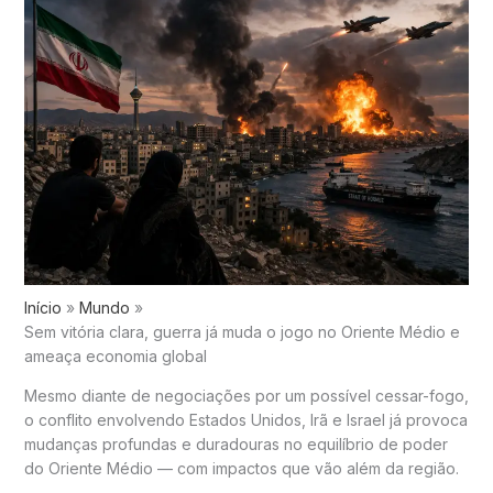
Início
Mundo
Sem vitória clara, guerra já muda o jogo no Oriente Médio e
ameaça economia global
Mesmo diante de negociações por um possível cessar-fogo,
o conflito envolvendo Estados Unidos, Irã e Israel já provoca
mudanças profundas e duradouras no equilíbrio de poder
do Oriente Médio — com impactos que vão além da região.