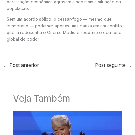
paralisação econômica agravam ainda mais a situação da
população.
Sem um acordo sólido, o cessar-fogo — mesmo que
temporário — pode ser apenas uma pausa em um conflito
que já redesenha o Oriente Médio e redefine o equilíbrio
global de poder.
←
Post anterior
Post seguinte
→
Veja Também