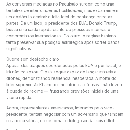
As conversas mediadas no
Paquistão
surgem como uma
tentativa de interromper as hostilidades, mas esbarram em
um obstáculo central: a falta total de confiança entre as
partes. De um lado, o presidente dos EUA,
Donald Trump
,
busca uma saída rápida diante de pressões internas e
compromissos internacionais. Do outro, o regime iraniano
tenta preservar sua posição estratégica após sofrer danos
significativos.
Guerra sem desfecho claro
Apesar dos ataques coordenados pelos EUA e por Israel, o
Irã não colapsou. O país segue capaz de lançar mísseis e
drones, demonstrando resiliência inesperada. A morte do
líder supremo
Ali Khamenei
, no início da ofensiva, não levou
à queda do regime — frustrando previsões iniciais de uma
vitória rápida.
Agora, representantes americanos, liderados pelo vice-
presidente, tentam negociar com um adversário que também
reivindica vitória, o que torna o diálogo ainda mais difícil.