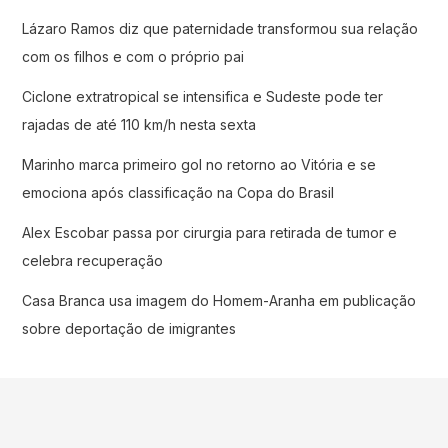
Lázaro Ramos diz que paternidade transformou sua relação
com os filhos e com o próprio pai
Ciclone extratropical se intensifica e Sudeste pode ter
rajadas de até 110 km/h nesta sexta
Marinho marca primeiro gol no retorno ao Vitória e se
emociona após classificação na Copa do Brasil
Alex Escobar passa por cirurgia para retirada de tumor e
celebra recuperação
Casa Branca usa imagem do Homem-Aranha em publicação
sobre deportação de imigrantes