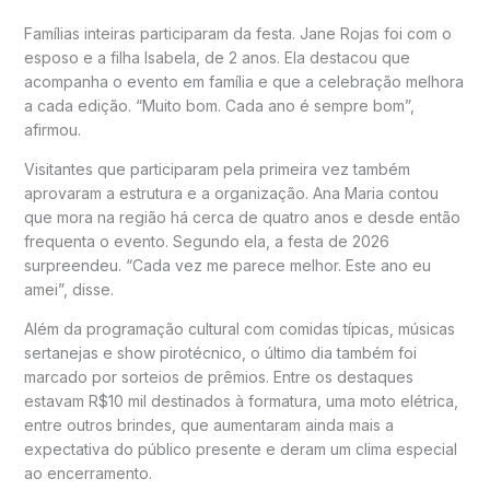
Famílias inteiras participaram da festa. Jane Rojas foi com o
esposo e a filha Isabela, de 2 anos. Ela destacou que
acompanha o evento em família e que a celebração melhora
a cada edição. “Muito bom. Cada ano é sempre bom”,
afirmou.
Visitantes que participaram pela primeira vez também
aprovaram a estrutura e a organização. Ana Maria contou
que mora na região há cerca de quatro anos e desde então
frequenta o evento. Segundo ela, a festa de 2026
surpreendeu. “Cada vez me parece melhor. Este ano eu
amei”, disse.
Além da programação cultural com comidas típicas, músicas
sertanejas e show pirotécnico, o último dia também foi
marcado por sorteios de prêmios. Entre os destaques
estavam R$10 mil destinados à formatura, uma moto elétrica,
entre outros brindes, que aumentaram ainda mais a
expectativa do público presente e deram um clima especial
ao encerramento.