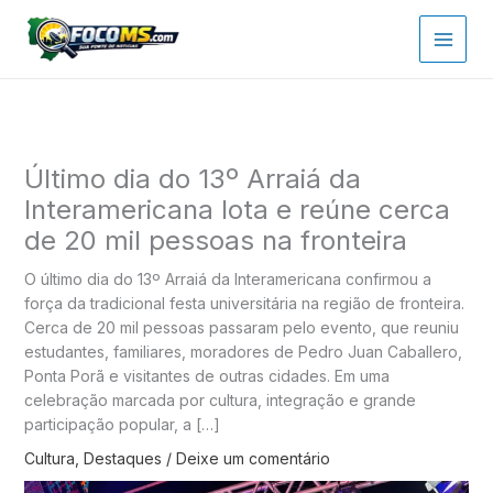
Ir
para
o
conteúdo
Último dia do 13º Arraiá da
Interamericana lota e reúne cerca
de 20 mil pessoas na fronteira
O último dia do 13º Arraiá da Interamericana confirmou a
força da tradicional festa universitária na região de fronteira.
Cerca de 20 mil pessoas passaram pelo evento, que reuniu
estudantes, familiares, moradores de Pedro Juan Caballero,
Ponta Porã e visitantes de outras cidades. Em uma
celebração marcada por cultura, integração e grande
participação popular, a […]
Cultura
,
Destaques
/
Deixe um comentário