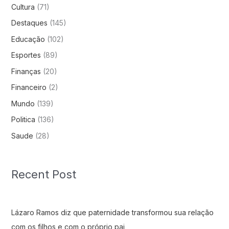
Cultura
(71)
Destaques
(145)
Educação
(102)
Esportes
(89)
Finanças
(20)
Financeiro
(2)
Mundo
(139)
Politica
(136)
Saude
(28)
Recent Post
Lázaro Ramos diz que paternidade transformou sua relação
com os filhos e com o próprio pai