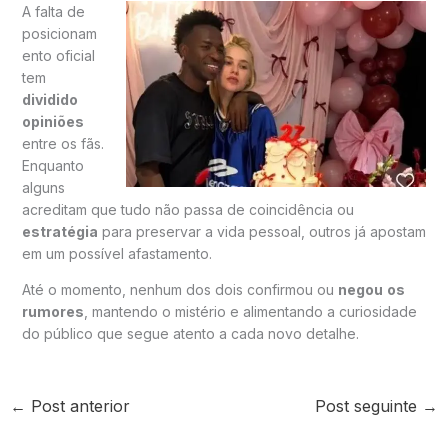
A falta de
posicionam
ento oficial
tem
dividido
opiniões
entre os fãs.
Enquanto
alguns
acreditam que tudo não passa de coincidência ou
estratégia
para preservar a vida pessoal, outros já apostam
em um possível afastamento.
Até o momento, nenhum dos dois confirmou ou
negou
os
rumores
, mantendo o mistério e alimentando a curiosidade
do público que segue atento a cada novo detalhe.
←
Post anterior
Post seguinte
→